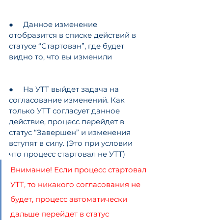
●     Данное изменение 
отобразится в списке действий в 
статусе “Стартован”, где будет 
видно то, что вы изменили
●     На УТТ выйдет задача на 
согласование изменений. Как 
только УТТ согласует данное 
действие, процесс перейдет в 
статус “Завершен” и изменения 
вступят в силу. (Это при условии 
что процесс стартовал не УТТ)
Внимание! Если процесс стартовал 
УТТ, то никакого согласования не 
будет, процесс автоматически 
дальше перейдет в статус 