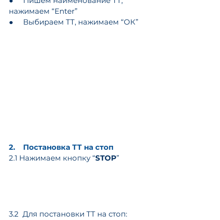
●     Пишем наименование ТТ, 
нажимаем “Enter”
●     Выбираем ТТ, нажимаем “ОК”
2.    Постановка ТТ на стоп
2.1 Нажимаем кнопку “
STOP
”
3.2  Для постановки ТТ на стоп: