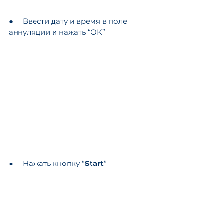
●     Ввести дату и время в поле 
аннуляции и нажать “ОК”
●     Нажать кнопку “
Start
”