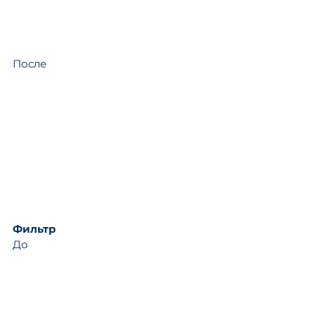
После
Фильтр
До