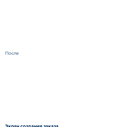
После
Экран создания заказа