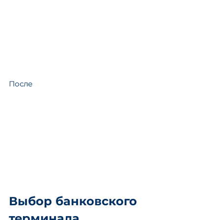
После
Выбор банковского 
терминала