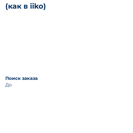
(как в iiko)
Поиск заказа
До