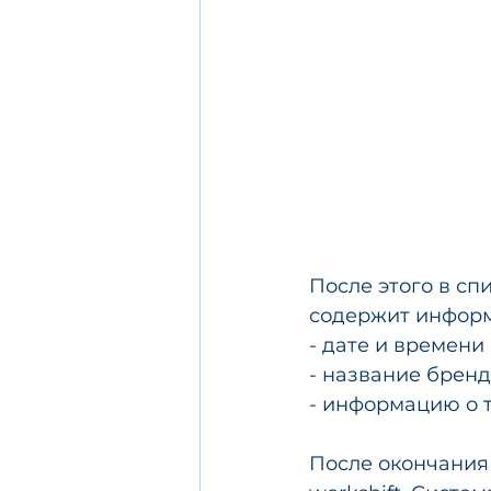
После этого в сп
содержит информ
- дате и времени
- название бренд
- информацию о 
После окончания