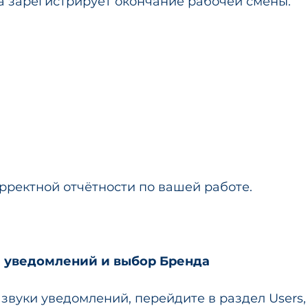
ма зарегистрирует окончание рабочей смены. 
рректной отчётности по вашей работе. 
а уведомлений и выбор Бренда
звуки уведомлений, перейдите в раздел Users,