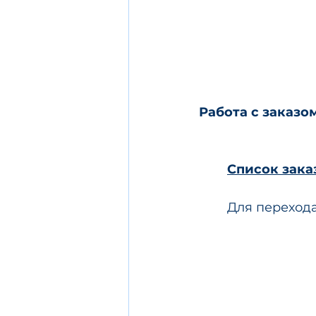
Работа с заказо
Список зака
Для перехода