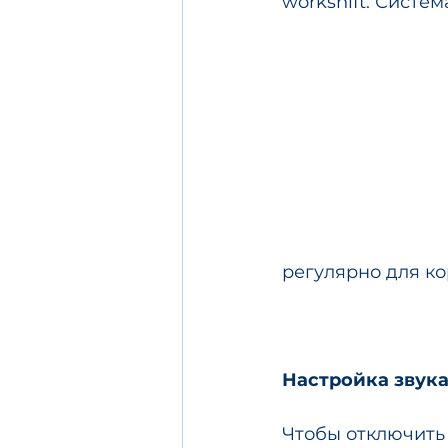
workshift. Систе
регулярно для ко
Настройка звук
Чтобы отключить 