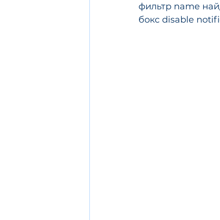
фильтр name найд