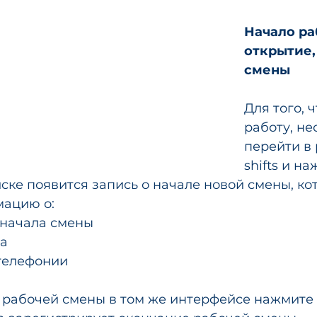
Начало ра
открытие,
смены
Для того, 
работу, не
перейти в 
shifts и на
иске появится запись о начале новой смены, ко
ацию о: 
 начала смены 
а 
телефонии 
 рабочей смены в том же интерфейсе нажмите -