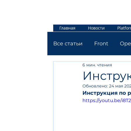
Jetti.info
Главная
Новости
Platfo
Все статьи
Front
Ope
6 мин. чтения
Инструк
Обновлено:
24 мая 202
Инструкция по р
https://youtu.be/i8