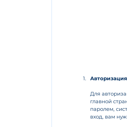
Авторизация
Для авториза
главной стра
паролем, сис
вход, вам нуж