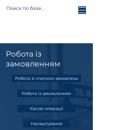
База
знань
Jetti
Platform
Робота із
замовленням
Робота зі списком замовлень
Робота із замовленням
Касові операції
Налаштування