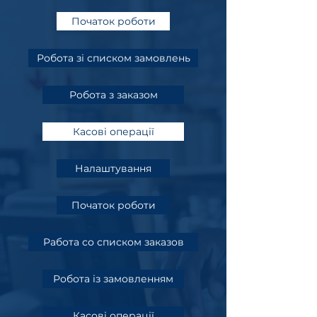
Початок роботи
Робота зі списком замовлень
Робота з заказом
Касові операції
Налаштування
Початок роботи
Работа со списком заказов
Робота із замовленням
Касові операції