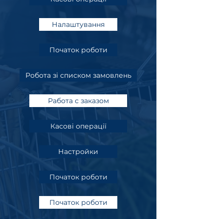
Налаштування
Початок роботи
Робота зі списком замовлень
Работа с заказом
Касові операції
Настройки
Початок роботи
Початок роботи