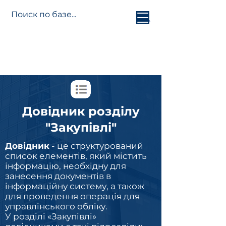
База
знань
Jetti
Platform
Довідник розділу
"Закупівлі"
Довідник
- це структурований
список елементів, який містить
інформацію, необхідну для
занесення документів в
інформаційну систему, а також
для проведення операція для
управлінського обліку.
У розділі «Закупівлі»