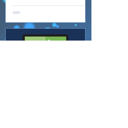
2 мин. чтения
Фильтры
Окно фильтра Быстрый фильтр В данном
фильтре выполняется быстрый поиск
заказов по следующим параметрам:
«Доставлен» (дата доставки) –...