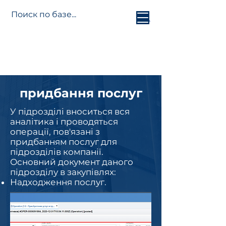
База
знань
Jetti
Platform
придбання послуг
У підрозділі вноситься вся
аналітика і проводяться
операції, пов'язані з
придбанням послуг для
підрозділів компанії.
Основний документ даного
підрозділу в закупівлях:
Надходження послуг.