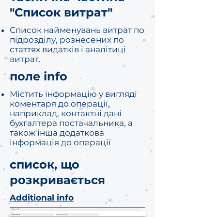
"Список витрат"
Список найменувань витрат по
підрозділу, рознесених по
статтях видатків і аналітиці
витрат.
поле info
Містить інформацію у вигляді
коментаря до операції,
наприклад, контактні дані
бухгалтера постачальника, а
також інша додаткова
інформація до операції
список, що
розкривається
Additional info