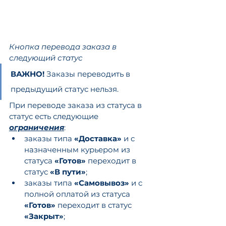
Кнопка перевода заказа в 
следующий статус
ВАЖНО!
 Заказы переводить в 
предыдущий статус нельзя.
При переводе заказа из статуса в 
статус есть следующие 
ограничения
:
заказы типа 
«Доставка»
 и с 
назначенным курьером из 
статуса 
«Готов»
 переходит в 
статус 
«В пути»
;
заказы типа 
«Самовывоз»
 и с 
полной оплатой из статуса 
«Готов»
 переходит в статус 
«Закрыт»
;