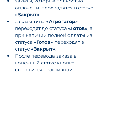
заказы, которые полностью 
оплачены, переводятся в статус 
«Закрыт»
;
заказы типа 
«Агрегатор» 
переходят до статуса 
«Готов»
, а 
при наличии полной оплаты из 
статуса 
«Готов» 
переходят в 
статус 
«Закрыт»
. 
После перевода заказа в 
конечный статус кнопка 
становится неактивной.
Теги:
Работа с заказом
Front
Смотреть все